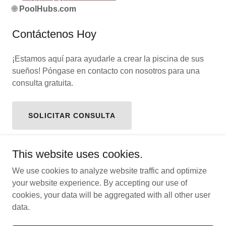
🌐
PoolHubs.com
Contáctenos Hoy
¡Estamos aquí para ayudarle a crear la piscina de sus
sueños! Póngase en contacto con nosotros para una
consulta gratuita.
SOLICITAR CONSULTA
This website uses cookies.
We use cookies to analyze website traffic and optimize
Copyright © 2026 Poolhubs - All Rights Reserved.
your website experience. By accepting our use of
cookies, your data will be aggregated with all other user
Powered by
data.